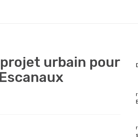
 projet urbain pour
s Escanaux