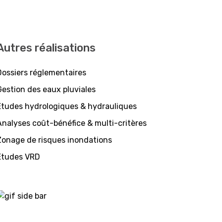
Autres réalisations
Dossiers réglementaires
Gestion des eaux pluviales
Etudes hydrologiques & hydrauliques
Analyses coût-bénéfice & multi-critères
Zonage de risques inondations
Etudes VRD