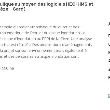
ulique au moyen des logiciels HEC-HMS et
èze – Gard)
semble du projet urbanistique du quartier des
roblématique de l’eau et du risque inondation. Le
 à risque d’inondation au PPRi de la Cèze. Une analyse
uartier est réalisée. Des propositions d’aménagements
du projet sur son environnement mais également à
ens et des personnes au risque inondation sont
1 550 ha