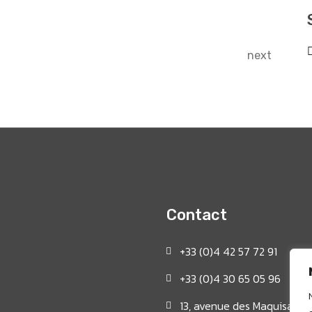
next
Contact
+33 (0)4 42 57 72 91
+33 (0)4 30 65 05 96
13, avenue des Maquisards 