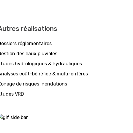
Autres réalisations
Dossiers réglementaires
Gestion des eaux pluviales
Etudes hydrologiques & hydrauliques
Analyses coût-bénéfice & multi-critères
Zonage de risques inondations
Etudes VRD