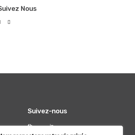
Suivez Nous
Suivez-nous
fb
in