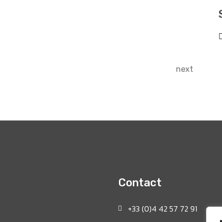
next
Contact
+33 (0)4 42 57 72 91