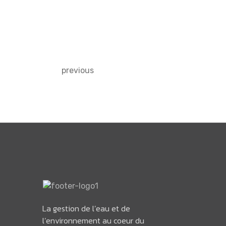
previous
La gestion de l’eau et de
l’environnement au coeur du