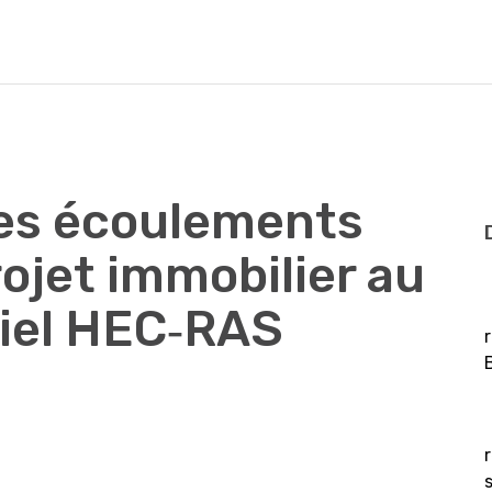
des écoulements
rojet immobilier au
ciel HEC‐RAS