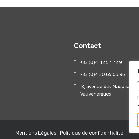
Contact
+33 (0)4 42 57 72 91
+33 (0)4 30 65 05 96
13, avenue des Maquisards 
Vauvenargues
Mentions Légales
|
Politique de confidentialité