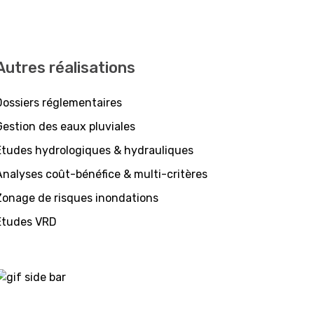
Autres réalisations
Dossiers réglementaires
Gestion des eaux pluviales
Etudes hydrologiques & hydrauliques
Analyses coût-bénéfice & multi-critères
Zonage de risques inondations
Etudes VRD