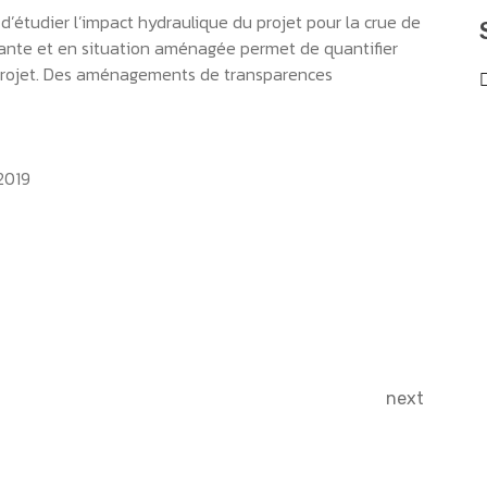
 d’étudier l’impact hydraulique du projet pour la crue de
tante et en situation aménagée permet de quantifier
u projet. Des aménagements de transparences
2019
next