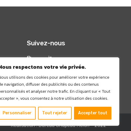
Suivez-nous
fb
in
Nous respectons votre vie privée.
Nous utilisons des cookies pour améliorer votre expérience
- 13126
de navigation, diffuser des publicités ou des contenus
personnalisés et analyser notre trafic. En cliquant sur « Tout
accepter », vous consentez à notre utilisation des cookies.
Personnaliser
Tout rejeter
Accepter tout
Réalisation : Bureau Chapeau Melon – 2022