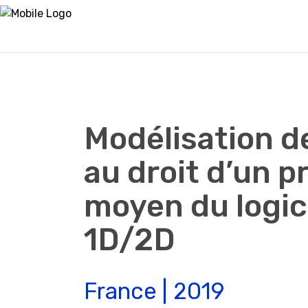
Modélisation 
au droit d’un p
moyen du logi
1D/2D
France | 2019