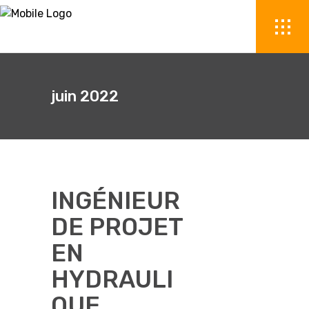
juin 2022
INGÉNIEUR
DE PROJET
EN
HYDRAULI
QUE