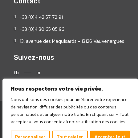
Contact
+33 (0)4 42 57 72 91
+33 (0)4 30 65 05 96
13, avenue des Maquisards - 13126 Vauvenargues
Suivez-nous
fb
in
Nous respectons votre vie privée.
Nous utilisons des cookies pour améliorer votre expérience
de navigation, diffuser des publicités ou des contenus
personnalisés et analyser notre trafic. En cliquant sur « Tout
© 2022 AquaGeoSphere
accepter », vous consentez à notre utilisation des cookies.
Mentions Légales
|
Politique de confidentialité
Réalisation : Bureau Chapeau Melon – 2022
Personnaliser
Tout rejeter
Accepter tout